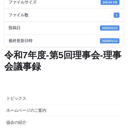
ファイルサイズ
105.54 KB
ファイル数
1
投稿日
2026/01/13
最終更新日時
2026/01/13
令和7年度-第5回理事会-理事
会議事録
トピックス
ホームページのご案内
協会の紹介