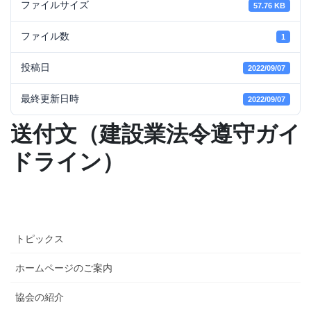
ファイルサイズ
57.76 KB
ファイル数
1
投稿日
2022/09/07
最終更新日時
2022/09/07
送付文（建設業法令遵守ガイ
ドライン）
トピックス
ホームページのご案内
協会の紹介