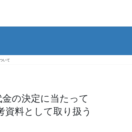
ついて
代金の決定に当たって
考資料として取り扱う