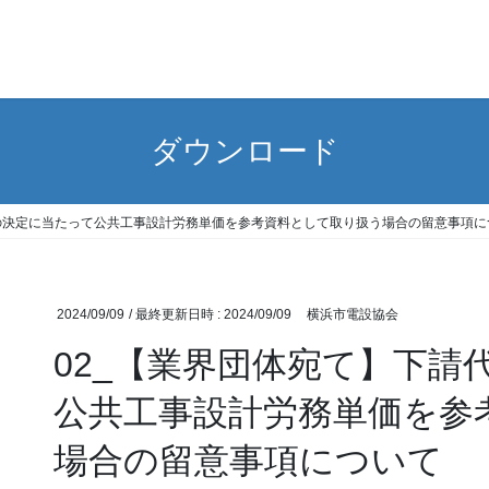
ダウンロード
金の決定に当たって公共工事設計労務単価を参考資料として取り扱う場合の留意事項に
2024/09/09
/ 最終更新日時 :
2024/09/09
横浜市電設協会
02_【業界団体宛て】下請
公共工事設計労務単価を参
場合の留意事項について