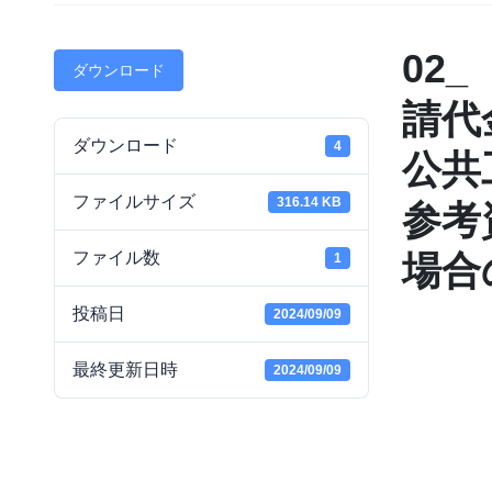
02
ダウンロード
請代
ダウンロード
4
公共
ファイルサイズ
316.14 KB
参考
ファイル数
場合
1
投稿日
2024/09/09
最終更新日時
2024/09/09