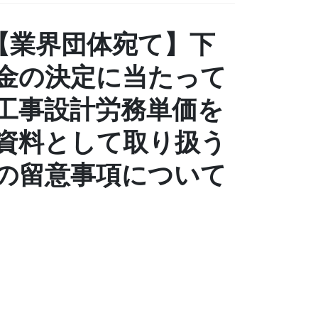
_【業界団体宛て】下
金の決定に当たって
工事設計労務単価を
資料として取り扱う
の留意事項について