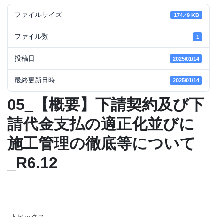
ファイルサイズ
174.49 KB
ファイル数
1
投稿日
2025/01/14
最終更新日時
2025/01/14
05_【概要】下請契約及び下
請代金支払の適正化並びに
施工管理の徹底等について
_R6.12
トピックス