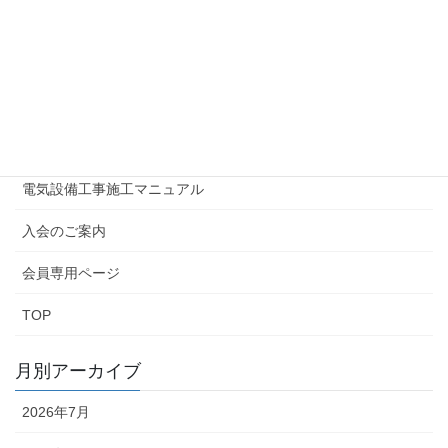
書類一覧
リンク集
広報誌はまでん
情報公開
電気設備工事施工マニュアル
入会のご案内
会員専用ページ
TOP
月別アーカイブ
2026年7月