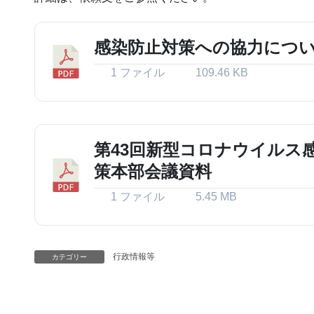
感染防止対策への協力につ
1 ファイル
109.46 KB
第43回新型コロナウイルス
策本部会議資料
1 ファイル
5.45 MB
行政情報等
カテゴリー