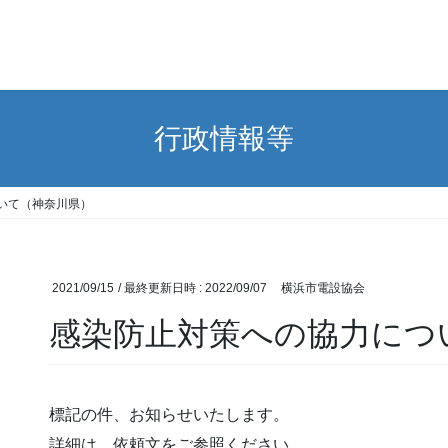
行政情報等
いて（神奈川県）
2021/09/15
/ 最終更新日時 :
2022/09/07
横浜市電設協会
感染防止対策への協力につ
標記の件、お知らせいたします。
詳細は、依頼文をご参照ください。