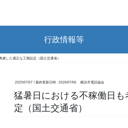
行政情報等
考慮した適正な工期設定（国土交通省）
2025/07/07
/ 最終更新日時 :
2026/07/06
横浜市電設協会
猛暑日における不稼働日も
定（国土交通省）