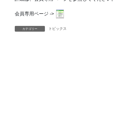
会員専用ページ ->
トピックス
カテゴリー