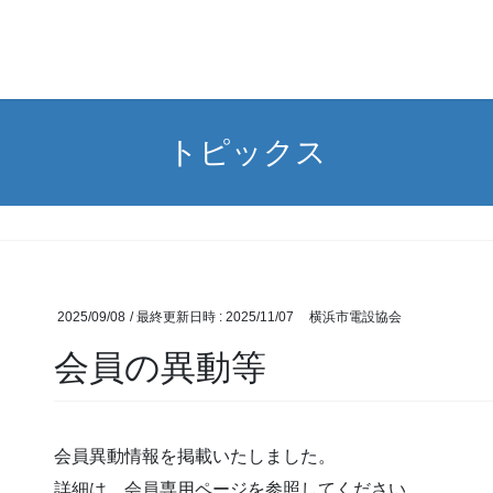
トピックス
2025/09/08
/ 最終更新日時 :
2025/11/07
横浜市電設協会
会員の異動等
会員異動情報を掲載いたしました。
詳細は、会員専用ページを参照してください。