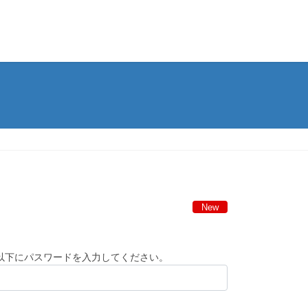
New
以下にパスワードを入力してください。