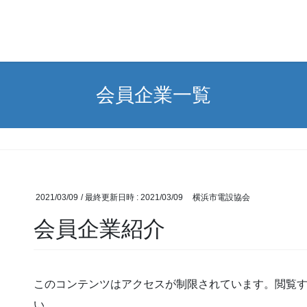
会員企業一覧
2021/03/09
/ 最終更新日時 :
2021/03/09
横浜市電設協会
会員企業紹介
このコンテンツはアクセスが制限されています。閲覧
い。