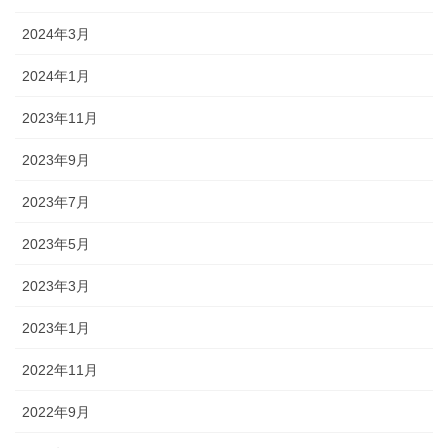
2024年3月
2024年1月
2023年11月
2023年9月
2023年7月
2023年5月
2023年3月
2023年1月
2022年11月
2022年9月