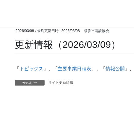
2026/03/09
/ 最終更新日時 :
2026/03/08
横浜市電設協会
更新情報（2026/03/09）
「
トピックス
」、「
主要事業日程表
」、「
情報公開
」
サイト更新情報
カテゴリー